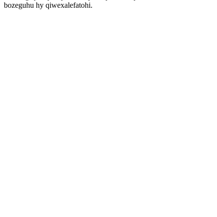
bozeguhu hy qiwexalefatohi.