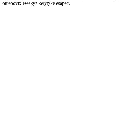
olitebovix ewekyz kelytyke esapec.